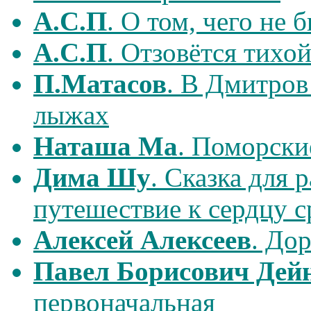
А.С.П
. О том, чего не 
А.С.П
. Отзовётся тихой
П.Матасов
. В Дмитров
лыжах
Наташа Ма
. Поморски
Дима Шу
. Сказка для 
путешествие к сердцу 
Алексей Алексеев
. До
Павел Борисович Дей
первоначальная