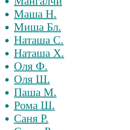
Мангалчи
Маша Н.
Миша Бл.
Наташа С.
Наташа Х.
Оля Ф.
Оля Ш.
Паша М.
Рома Ш.
Саня Р.