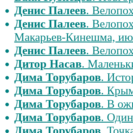
Денис Палеев
. Велопо
Денис Палеев
. Велопо
Макарьев-Кинешма, ию
Денис Палеев
. Велопох
Дитор Насав
. Маленьк
Дима Торубаров
. Исто
Дима Торубаров
. Кры
Дима Торубаров
. В ож
Дима Торубаров
. Оди
Дима Торубаров
. Точк