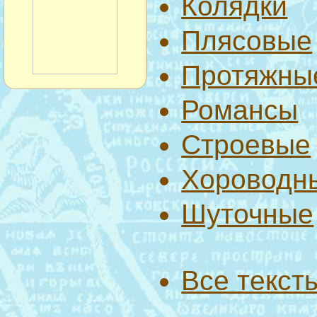
Колядки
Плясовые
Протяжны
Романсы
Строевые
Хороводн
Шуточные
Все текст