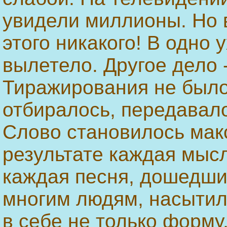
увидели миллионы. Но в
этого никакого! В одно 
вылетело. Другое дело -
Тиражирования не было
отбиралось, передавалос
Слово становилось мак
результате каждая мысл
каждая песня, дошедши
многим людям, насытили
в себе не только форму