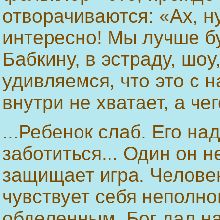
отворачиваются: «Ах, ну
интересно! Мы лучше б
Бабкину, в эстраду, шоу
удивляемся, что это с н
внутри не хватает, а чег
...Ребенок слаб. Его на
заботиться... Один он 
защищает игра. Человек
чувствует себя неполн
обделенным. Бог дал на