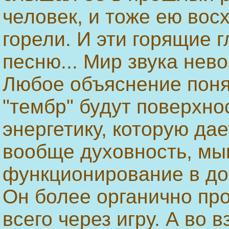
человек, и тоже ею восх
горели. И эти горящие г
песню... Мир звука нев
Любое объяснение понят
"тембр" будут поверхно
энергетику, которую дае
вообще духовность, м
функционирование в до
Он более органично про
всего через игру. А во 