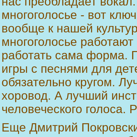
нас преобладает вокал.
многоголосье - вот клю
вообще к нашей культур
многоголосье работают 
работать сама форма. 
игры с песнями для дет
обязательно кругом. Л
хоровод. А лучший инс
человеческого голоса. 
Еще Дмитрий Покровски