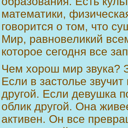
образования. Есть куль
математики, физическая
говорится о том, что с
Мир, равновеликий все
которое сегодня все за
Чем хорош мир звука? 
Если в застолье звучит
другой. Если девушка по
облик другой. Она живее
активен. Он все превра