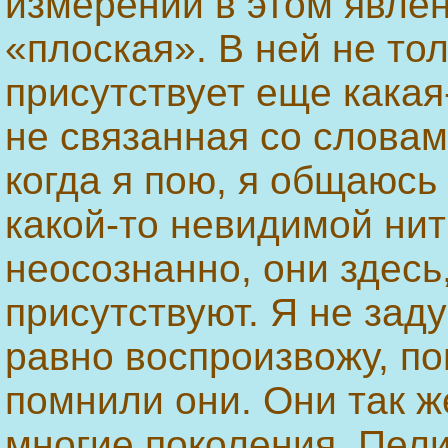
измерений в этом явлен
«плоская». В ней не то
присутствует еще какая
не связанная со словам
когда я пою, я общаюсь
какой-то невидимой ни
неосознанно, они здесь
присутствуют. Я не зад
равно воспроизвожу, по
помнили они. Они так ж
многие поколения. Пели