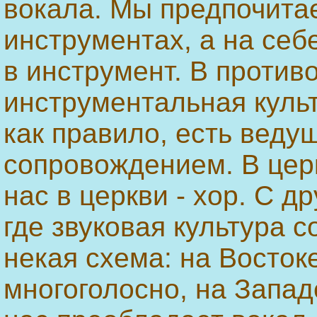
вокала. Мы предпочитае
инструментах, а на себ
в инструмент. В против
инструментальная культ
как правило, есть веду
сопровождением. В церк
нас в церкви - хор. С д
где звуковая культура 
некая схема: на Востоке
многоголосно, на Запад