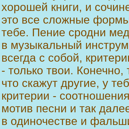
хорошей книги, и сочине
это все сложные формы, 
тебе. Пение сродни ме
в музыкальный инструме
всегда с собой, критер
- только твои. Конечно,
что скажут другие, у те
критерии - соотношени
мотив песни и так дале
в одиночестве и фальши