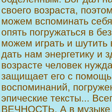
своего возраста, поэто
можем вспоминать себя
опять погружаться в бе
можем играть и шутить
дать нам энергетику и з
возрасте человек нужда
защищает его с помощь
воспоминаний, погруже
эпические тексты... Все
ВЕЧНОСТЬ. А в музыке 