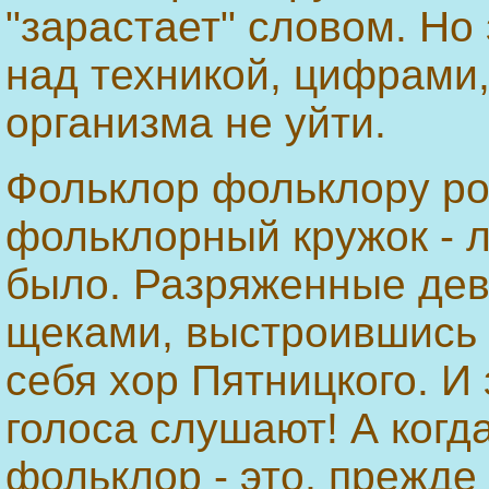
"зарастает" словом. Н
над техникой, цифрами,
организма не уйти.
Фольклор фольклору ро
фольклорный кружок - 
было. Разряженные дев
щеками, выстроившись 
себя хор Пятницкого. И
голоса слушают! А когд
фольклор - это, прежде 