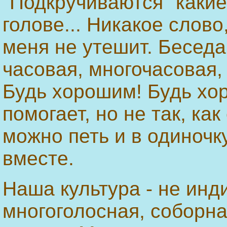
"Подкручиваются" какие
голове... Никакое слово
меня не утешит. Беседа
часовая, многочасовая,
Будь хорошим! Будь хоро
помогает, но не так, ка
можно петь и в одиночку
вместе.
Наша культура - не инд
многоголосная, соборна