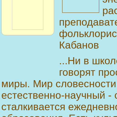
ра
преподават
фольклорис
Кабанов
...Ни в шко
говорят про
миры. Мир словесности
естественно-научный - 
сталкивается ежедневн