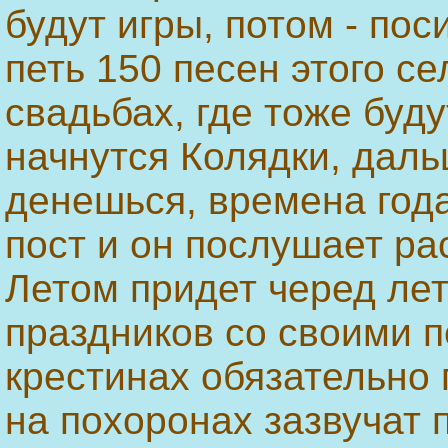
будут игры, потом - пос
петь 150 песен этого се
свадьбах, где тоже буду
начнутся Колядки, даль
денешься, времена год
пост и он послушает ра
Летом придет черед ле
праздников со своими п
крестинах обязательно 
на похоронах зазвучат 