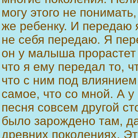
могу этого не понимать,
же ребенку. И передаю я
не себя передаю. Я пер
он у малыша прорастет 
что я ему передал то, ч
что с ним под влиянием
самое, что со мной. А у 
песня совсем другой ст
было зарождено там, дал
древних поколениях. Эт