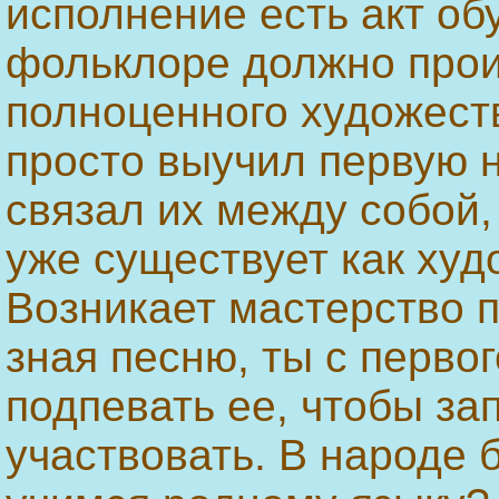
исполнение есть акт об
фольклоре должно про
полноценного художеств
просто выучил первую н
связал их между собой,
уже существует как худ
Возникает мастерство п
зная песню, ты с перво
подпевать ее, чтобы за
участвовать. В народе 