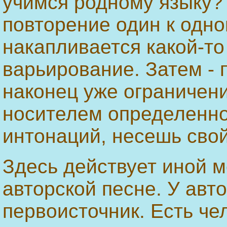
учимся родному языку?
повторение один к одно
накапливается какой-то
варьирование. Затем - 
наконец уже ограничен
носителем определенно
интонаций, несешь сво
Здесь действует иной м
авторской песне. У авт
первоисточник. Есть че