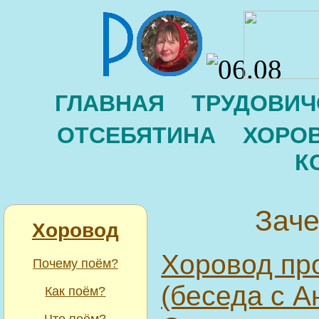
ГЛАВНАЯ
ТРУДОВИЧ
ОТСЕБЯТИНА
ХОРО
К
Зач
Хоровод
Хоровод пр
Почему поём?
(беседа с 
Как поём?