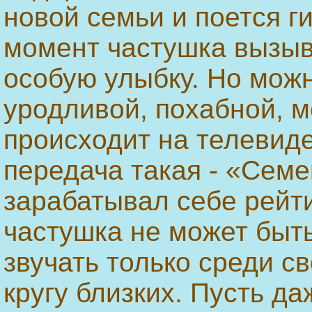
новой семьи и поется ги
момент частушка вызыв
особую улыбку. Но можн
уродливой, похабной, ме
происходит на телевид
передача такая - «Сем
зарабатывал себе рейти
частушка не может быт
звучать только среди св
кругу близких. Пусть д