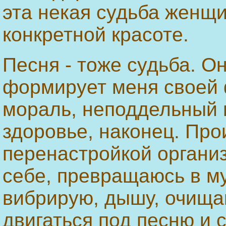
эта некая судьба женщ
конкретной красоте.
Песня - тоже судьба. О
формирует меня своей 
мораль, неподдельный 
здоровье, наконец. Про
перенастройкой организ
себе, превращаюсь в м
вибрирую, дышу, очищаю
двигаться под песню и