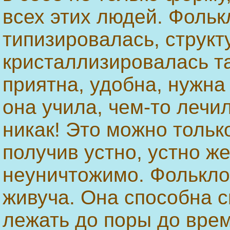
всех этих людей. Фольк
типизировалась, структ
кристаллизировалась та
приятна, удобна, нужна
она учила, чем-то лечи
никак! Это можно тольк
получив устно, устно же
неуничтожимо. Фолькло
живуча. Она способна с
лежать до поры до врем