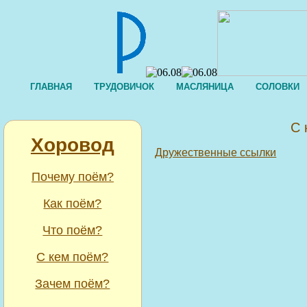
ГЛАВНАЯ
ТРУДОВИЧОК
МАСЛЯНИЦА
СОЛОВКИ
С 
Хоровод
Дружественные ссылки
Почему поём?
Как поём?
Что поём?
С кем поём?
Зачем поём?