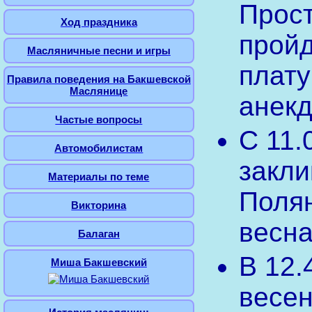
Прост
Ход праздника
пройд
Масляничные песни и игры
плату
Правила поведения на Бакшевской
Маслянице
анекд
Частые вопросы
С 11.
Автомобилистам
закли
Материалы по теме
Полян
Викторина
весна
Балаган
В 12.
Миша Бакшевский
весен