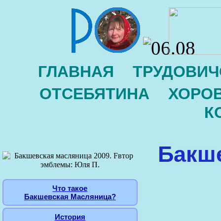
ГЛАВНАЯ
ТРУДОВИЧ
ОТСЕБЯТИНА
ХОРО
К
Бакш
Что такое
Бакшевская Масляница?
История