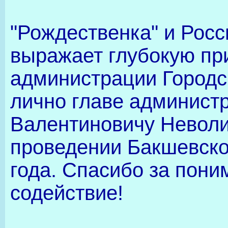
"Рождественка" и Рос
выражает глубокую пр
администрации Городск
лично главе админист
Валентиновичу Неволи
проведении Бакшевско
года. Спасибо за пони
содействие!