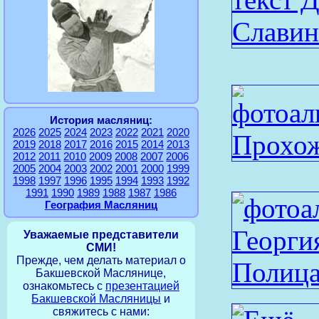
История масляниц:
2026
2025
2024
2023
2022
2021
2020
2019
2018
2017
2016
2015
2014
2013
2012
2011
2010
2009
2008
2007
2006
2005
2004
2003
2002
2001
2000
1999
1998
1997
1996
1995
1994
1993
1992
1991
1990
1989
1988
1987
1986
География Масляниц
Уважаемые представители
СМИ!
Прежде, чем делать материал о
Бакшевской Маслянице,
ознакомьтесь с
презентацией
Бакшевской Масляницы
и
свяжитесь с нами: