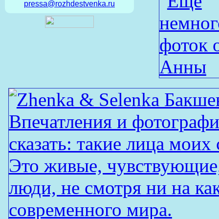
pressa@rozhdestvenka.ru