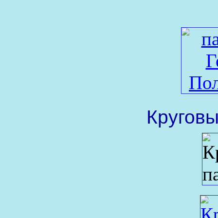
Круговы