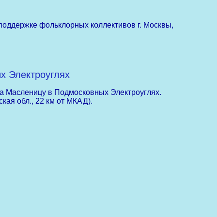
оддержке фольклорных коллективов г. Москвы,
х Электроуглях
а Масленицу в Подмосковных Электроуглях.
ая обл., 22 км от МКАД).