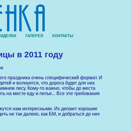
СИДЕЛКИ
ГАЛЕРЕЯ
КОНТАКТЫ
цы в 2011 году
ии
шего праздника очень специфический формат. И
детей и волнуется, что дорога будет для них
зимнем лесу. Кому-то важно, чтобы до места
 на месте еду и питье... Все эти требования
ажутся нам интересными. Их делают хорошие
ить не так далеко, как БМ, и добраться до них