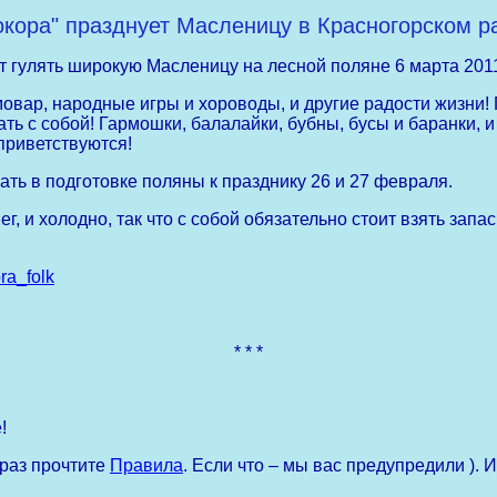
Кокора" празднует Масленицу в Красногорском р
т гулять широкую Масленицу на лесной поляне 6 марта 2011
мовар, народные игры и хороводы, и другие радости жизни
ть с собой! Гармошки, балалайки, бубны, бусы и баранки, 
приветствуются!
ть в подготовке поляны к празднику 26 и 27 февраля.
ег, и холодно, так что с собой обязательно стоит взять зап
ra_folk
* * *
!
 раз прочтите
Правила
. Если что – мы вас предупредили ). 