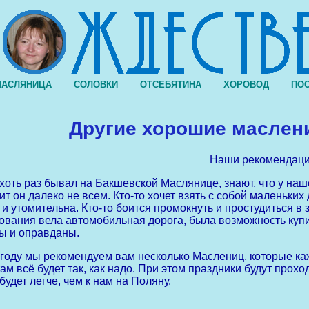
АСЛЯНИЦА
СОЛОВКИ
ОТСЕБЯТИНА
ХОРОВОД
ПО
Другие хорошие маслени
Наши рекомендац
о хоть раз бывал на Бакшевской Маслянице, знают, что у на
т он далеко не всем. Кто-то хочет взять с собой маленьких 
 и утомительна. Кто-то боится промокнуть и простудиться в 
ования вела автомобильная дорога, была возможность купить
ы и оправданы.
 году мы рекомендуем вам несколько Маслениц, которые к
ам всё будет так, как надо. При этом праздники будут проход
удет легче, чем к нам на Поляну.