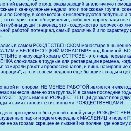
 летний выездной отряд, оказывающий аналогичную помощь
ускные и каникулярные недели; это и поисковая группа, с
и и по Северу, в ходе которых инспектируются попутные и
 это и туристское объединение, любящее дорогу ради нее с
ой глубины души"; наконец, это - содружество творческих 
ной работой потенциал, самый различный и по характеру и
 .
ались в самом РОЖДЕСТВЕНСКОМ монастыре в нынешнем ц
УСАЛИМ и БЕЛОПЕСОЦКИЙ МОНАСТЫРЬ под Каширой, БОЛ
 и чарующий храм в ОСТРОВЕ - это лишь первые адрес
ВЕНКА сложилась в трудные для реставрации времена, когд
ья замирали работы профессионалов, и лишь набиравшие 
аврации", а то и совсем недавно еще бывшие склады и цех
патой и топором: НЕ МЕНЕЕ РАБОТОЙ является и ежегод
лечах вынесла именно эта группа. И в самые последние го
Е" - здесь именно РОЖДЕСТВЕНЦЫ держат площадку 
е ряды и сами становятся истинными РОЖДЕСТВЕНЦАМИ.
о и дело проходим по бесценной нашей улице-РОЖДЕСТВЕН
 запущенные парки и ждем очередных МАСЛЕНИЦ и новых ПР
же не за горами скрещение лыжней на поляне, где новому сн
!