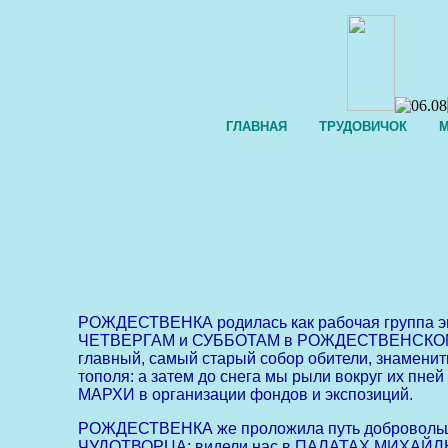
ГЛАВНАЯ
ТРУДОВИЧОК
М
РОЖДЕСТВЕНКА родилась как рабочая группа э
ЧЕТВЕРГАМ и СУББОТАМ в РОЖДЕСТВЕНСКОМ МОН
главный, самый старый собор обители, знамени
тополя: а затем до снега мы рыли вокруг их пне
МАРХИ в организации фондов и экспозиций.
РОЖДЕСТВЕНКА же проложила путь доброволь
ЧУДОТВОРЦА; видели нас в ПАЛАТАХ МИХАЙЛЫ БУ